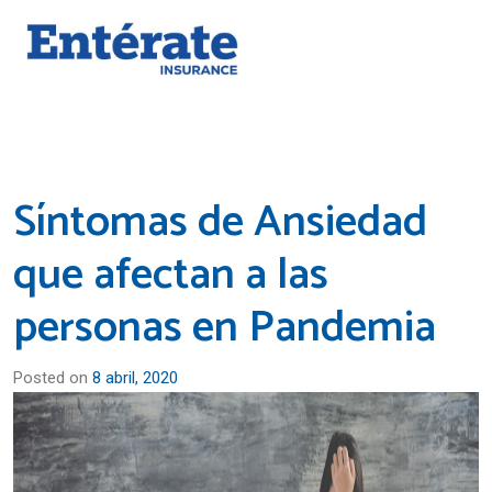
Síntomas de Ansiedad
que afectan a las
personas en Pandemia
Posted on
8 abril, 2020