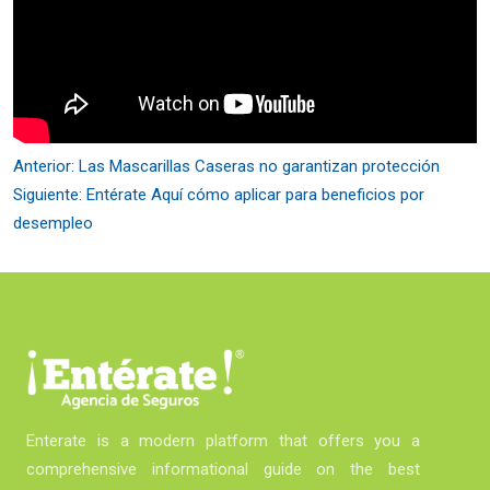
Anterior:
Las Mascarillas Caseras no garantizan protección
Siguiente:
Entérate Aquí cómo aplicar para beneficios por
desempleo
Enterate is a modern platform that offers you a
comprehensive informational guide on the best