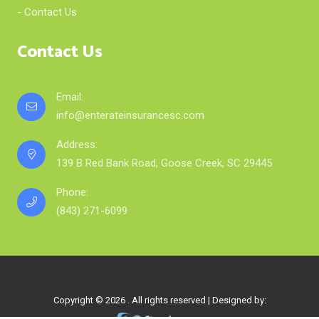
- Contact Us
Contact Us
Email:
info@enterateinsurancesc.com
Address:
139 B Red Bank Road, Goose Creek, SC 29445
Phone:
(843) 271-6099
Copyright © 2026 . All rights reserved | Designed by: