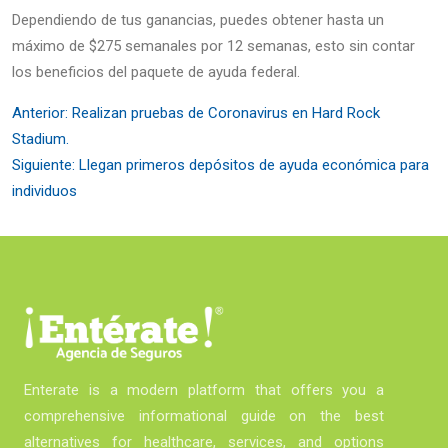
Dependiendo de tus ganancias, puedes obtener hasta un
máximo de $275 semanales por 12 semanas, esto sin contar
los beneficios del paquete de ayuda federal.
Anterior:
Realizan pruebas de Coronavirus en Hard Rock
Stadium.
Siguiente:
Llegan primeros depósitos de ayuda económica para
individuos
Enterate is a modern platform that offers you a
comprehensive informational guide on the best
alternatives for healthcare, services, and options