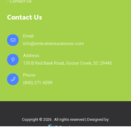
- Contact Us
Contact Us
Email:
info@enterateinsurancesc.com
Address:
139 B Red Bank Road, Goose Creek, SC 29445
Phone:
(843) 271-6099
Copyright © 2026 . All rights reserved | Designed by: