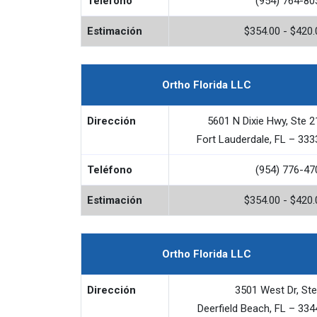
Teléfono
(954) 764-80
Estimación
$354.00 - $420.
Ortho Florida LLC
Dirección
5601 N Dixie Hwy, Ste 2
Fort Lauderdale, FL – 333
Teléfono
(954) 776-47
Estimación
$354.00 - $420.
Ortho Florida LLC
Dirección
3501 West Dr, Ste
Deerfield Beach, FL – 334