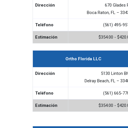
Dirección
670 Glades 
Boca Raton, FL – 334
Teléfono
(561) 495-95
Estimación
$354.00 - $420.
Ortho Florida LLC
Dirección
5130 Linton Bl
Delray Beach, FL – 334
Teléfono
(561) 665-77
Estimación
$354.00 - $420.