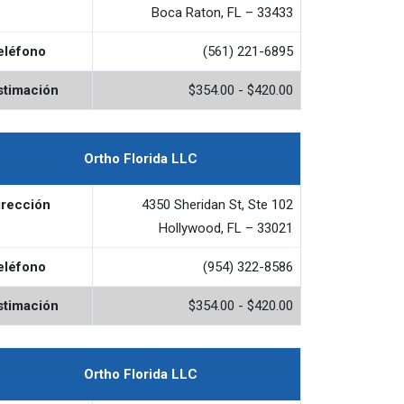
Boca Raton, FL – 33433
eléfono
(561) 221-6895
stimación
$354.00 - $420.00
Ortho Florida LLC
irección
4350 Sheridan St, Ste 102
Hollywood, FL – 33021
eléfono
(954) 322-8586
stimación
$354.00 - $420.00
Ortho Florida LLC