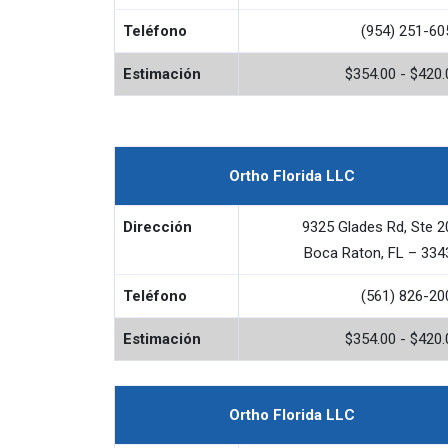
Teléfono
(954) 251-60
Estimación
$354.00 - $420.
Ortho Florida LLC
Dirección
9325 Glades Rd, Ste 2
Boca Raton, FL – 334
Teléfono
(561) 826-20
Estimación
$354.00 - $420.
Ortho Florida LLC