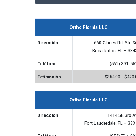
Ortho Florida LLC
Dirección
660 Glades Rd, Ste 3
Boca Raton, FL – 334
Teléfono
(561) 391-55
Estimación
$354.00 - $420.
Ortho Florida LLC
Dirección
1414 SE 3rd A
Fort Lauderdale, FL – 333