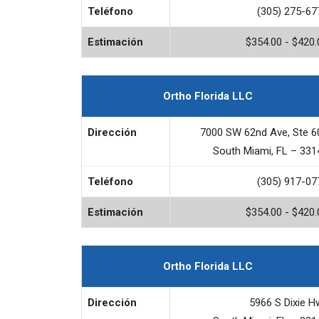
Teléfono
(305) 275-67
Estimación
$354.00 - $420.
Ortho Florida LLC
Dirección
7000 SW 62nd Ave, Ste 6
South Miami, FL – 331
Teléfono
(305) 917-07
Estimación
$354.00 - $420.
Ortho Florida LLC
Dirección
5966 S Dixie H