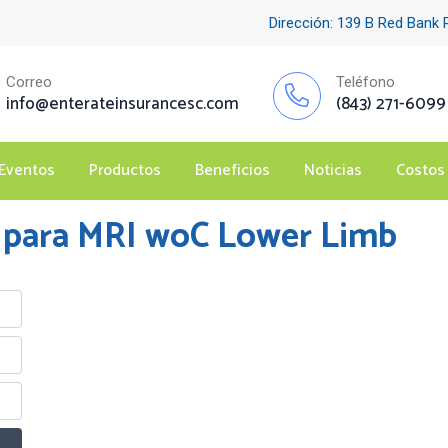
Dirección: 139 B Red Bank
Correo
Teléfono
info@enterateinsurancesc.com
(843) 271-6099
Eventos
Productos
Beneficios
Noticias
Costos
 para MRI woC Lower Limb