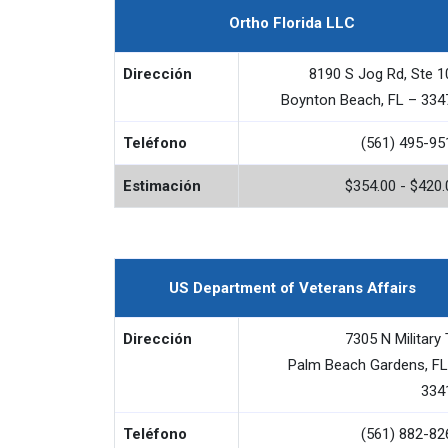
Ortho Florida LLC
Dirección
8190 S Jog Rd, Ste 1
Boynton Beach, FL – 334
Teléfono
(561) 495-95
Estimación
$354.00 - $420.
US Department of Veterans Affairs
Dirección
7305 N Military 
Palm Beach Gardens, FL
334
Teléfono
(561) 882-82