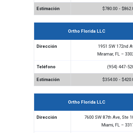
Estimación
$780.00 - $862.
Ortho Florida LLC
Dirección
1951 SW 172nd A
Miramar, FL – 330
Teléfono
(954) 447-52
Estimación
$354.00 - $420.
Ortho Florida LLC
Dirección
7600 SW 87th Ave, Ste 1
Miami, FL – 331