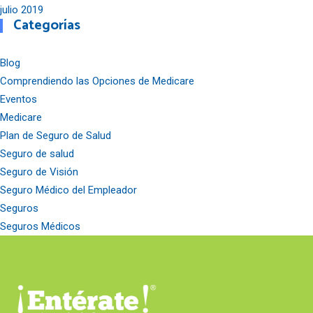
julio 2019
Categorías
Blog
Comprendiendo las Opciones de Medicare
Eventos
Medicare
Plan de Seguro de Salud
Seguro de salud
Seguro de Visión
Seguro Médico del Empleador
Seguros
Seguros Médicos