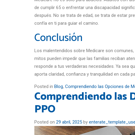
de cumplir 65 o enfrentar una discapacidad signif
después. No se trata de edad, se trata de estar pr
confía en ti para guiar el camino.
Conclusión
Los malentendidos sobre Medicare son comunes, e
mitos pueden impedir que las familias reciban aten
responde a tus verdaderas necesidades. Ya sea qu
aporta claridad, confianza y tranquilidad en cada p
Posted in
Blog
,
Comprendiendo las Opciones de M
Comprendiendo las D
PPO
Posted on
29 abril, 2025
by
enterate_template_use