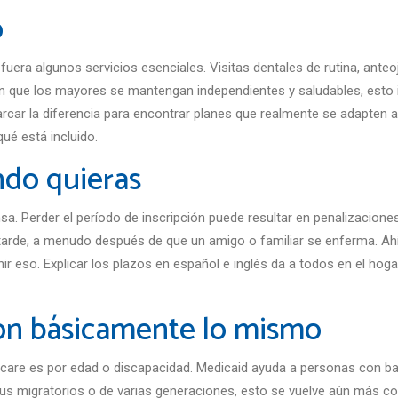
o
fuera algunos servicios esenciales. Visitas dentales de rutina, an
ran que los mayores se mantengan independientes y saludables, esto i
arcar la diferencia para encontrar planes que realmente se adapten a
ué está incluido.
ndo quieras
a. Perder el período de inscripción puede resultar en penalizacion
arde, a menudo después de que un amigo o familiar se enferma. Ah
 eso. Explicar los plazos en español e inglés da a todos en el hoga
on básicamente lo mismo
are es por edad o discapacidad. Medicaid ayuda a personas con baj
tus migratorios o de varias generaciones, esto se vuelve aún más 