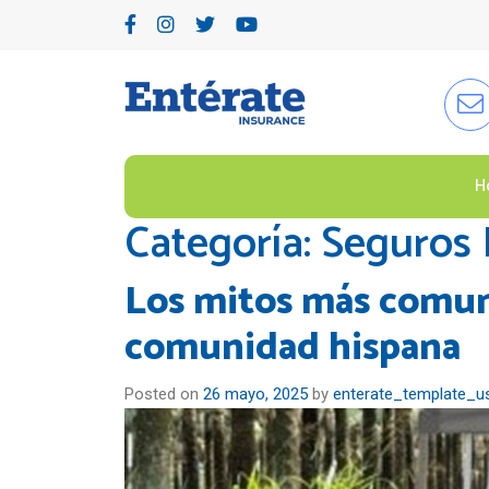
H
Categoría:
Seguros 
Los mitos más comun
comunidad hispana
Posted on
26 mayo, 2025
by
enterate_template_u