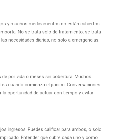
teojos y muchos medicamentos no están cubiertos
mporta. No se trata solo de tratamiento, se trata
 las necesidades diarias, no solo a emergencias.
es de por vida o meses sin cobertura. Muchos
í es cuando comienza el pánico. Conversaciones
r la oportunidad de actuar con tiempo y evitar
os ingresos. Puedes calificar para ambos, o solo
complicado. Entender qué cubre cada uno y cómo