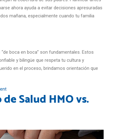
marse ahora ayuda a evitar decisiones apresuradas
eridos mañana, especialmente cuando tu familia
 “de boca en boca” son fundamentales. Estos
iable y bilingüe que respeta tu cultura y
uerido en el proceso, brindamos orientación que
ent
o de Salud HMO vs.