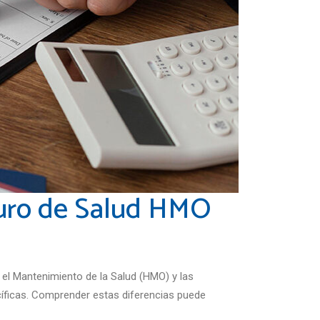
guro de Salud HMO
 el Mantenimiento de la Salud (HMO) y las
ecíficas. Comprender estas diferencias puede