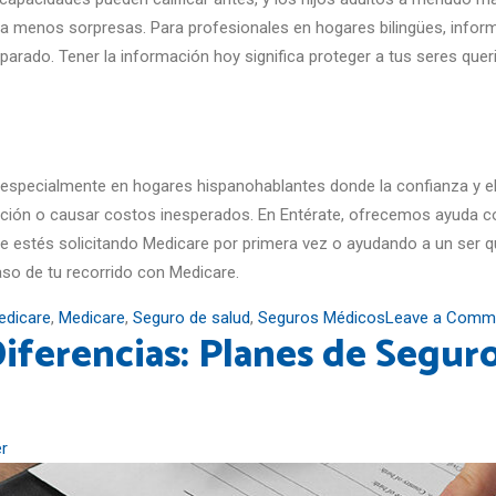
ica menos sorpresas. Para profesionales en hogares bilingües, infor
eparado. Tener la información hoy significa proteger a tus seres qu
specialmente en hogares hispanohablantes donde la confianza y el
ción o causar costos inesperados. En Entérate, ofrecemos ayuda conf
e estés solicitando Medicare por primera vez o ayudando a un ser q
aso de tu recorrido con Medicare.
edicare
,
Medicare
,
Seguro de salud
,
Seguros Médicos
Leave a Comm
iferencias: Planes de Segur
r