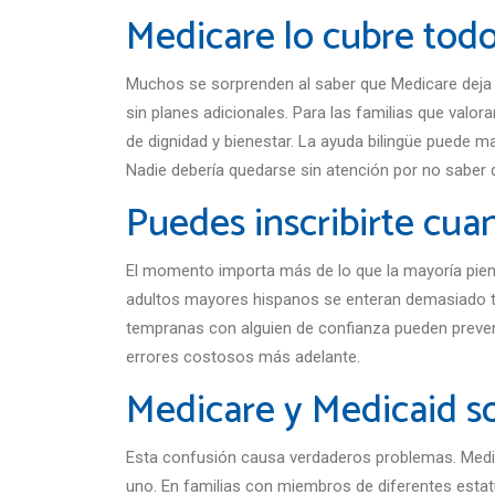
Medicare lo cubre tod
Muchos se sorprenden al saber que Medicare deja 
sin planes adicionales. Para las familias que valo
de dignidad y bienestar. La ayuda bilingüe puede m
Nadie debería quedarse sin atención por no saber q
Puedes inscribirte cua
El momento importa más de lo que la mayoría piens
adultos mayores hispanos se enteran demasiado t
tempranas con alguien de confianza pueden prevenir
errores costosos más adelante.
Medicare y Medicaid s
Esta confusión causa verdaderos problemas. Medic
uno. En familias con miembros de diferentes esta