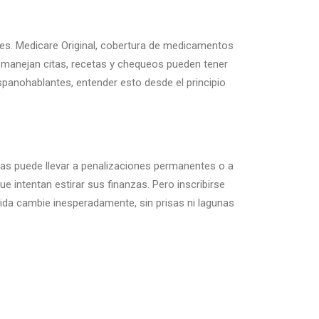
s. Medicare Original, cobertura de medicamentos
 manejan citas, recetas y chequeos pueden tener
spanohablantes, entender esto desde el principio
elas puede llevar a penalizaciones permanentes o a
 intentan estirar sus finanzas. Pero inscribirse
vida cambie inesperadamente, sin prisas ni lagunas