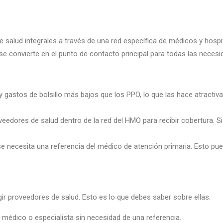
 salud integrales a través de una red específica de médicos y hosp
 se convierte en el punto de contacto principal para todas las neces
gastos de bolsillo más bajos que los PPO, lo que las hace atractiv
eedores de salud dentro de la red del HMO para recibir cobertura. S
se necesita una referencia del médico de atención primaria. Esto pue
egir proveedores de salud. Esto es lo que debes saber sobre ellas:
 médico o especialista sin necesidad de una referencia.