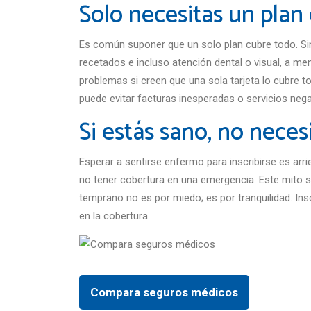
Solo necesitas un plan
Es común suponer que un solo plan cubre todo. S
recetados e incluso atención dental o visual, a 
problemas si creen que una sola tarjeta lo cubre t
puede evitar facturas inesperadas o servicios neg
Si estás sano, no nece
Esperar a sentirse enfermo para inscribirse es arr
no tener cobertura en una emergencia. Este mito se
temprano no es por miedo; es por tranquilidad. Ins
en la cobertura.
Compara seguros médicos